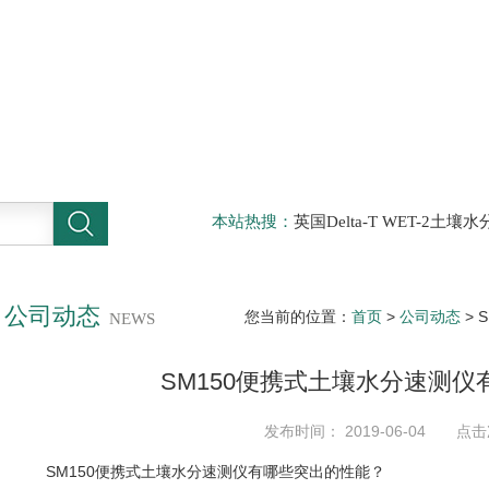
本站热搜：
英国Delta-T WET-2
仪，DELTA-T植物气孔计AP4，Sun
啤酒分析仪，牛奶分析仪，牛奶冰点
滤机，牛奶体细胞仪
公司动态
您当前的位置：
首页
>
公司动态
> 
NEWS
SM150便携式土壤水分速测
发布时间： 2019-06-04 点击
SM150便携式土壤水分速测仪有哪些突出的性能？