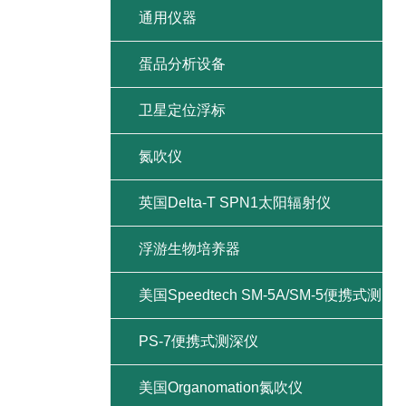
通用仪器
蛋品分析设备
卫星定位浮标
氮吹仪
英国Delta-T SPN1太阳辐射仪
浮游生物培养器
美国Speedtech SM-5A/SM-5便携式测
深仪
PS-7便携式测深仪
美国Organomation氮吹仪