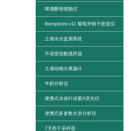
啤酒酵母细胞仪
Iberspectro v11 葡萄牙精子密度仪
土壤水分监测系统
不溶度指数搅拌器
土壤动物分离漏斗
牛奶分析仪
便携式水体叶绿素A荧光仪
便携式多参数水质分析仪
7天孢子采样器