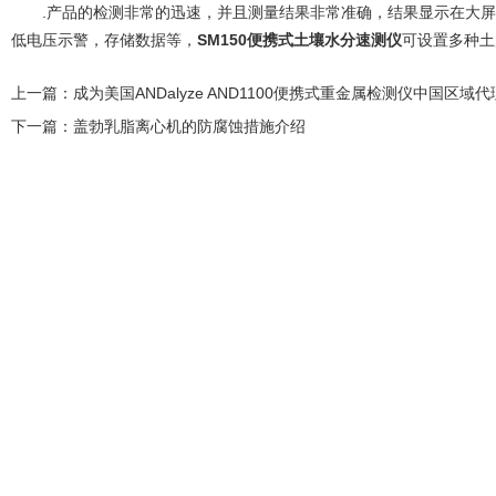
.产品的检测非常的迅速，并且测量结果非常准确，结果显示在大屏
低电压示警，存储数据等，
SM150便携式土壤水分速测仪
可设置多种土
上一篇：
成为美国ANDalyze AND1100便携式重金属检测仪中国区域代
下一篇：
盖勃乳脂离心机的防腐蚀措施介绍