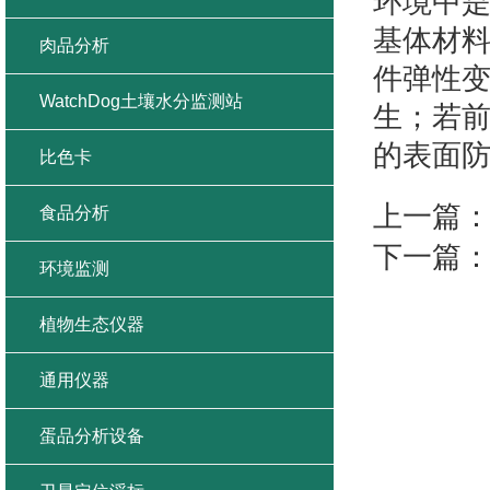
环境中
基体材
肉品分析
件弹性
WatchDog土壤水分监测站
生；若
的表面
比色卡
上一篇
食品分析
下一篇
环境监测
植物生态仪器
通用仪器
蛋品分析设备