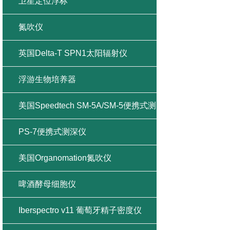
卫星定位浮标
氮吹仪
英国Delta-T SPN1太阳辐射仪
浮游生物培养器
美国Speedtech SM-5A/SM-5便携式测
深仪
PS-7便携式测深仪
美国Organomation氮吹仪
啤酒酵母细胞仪
Iberspectro v11 葡萄牙精子密度仪