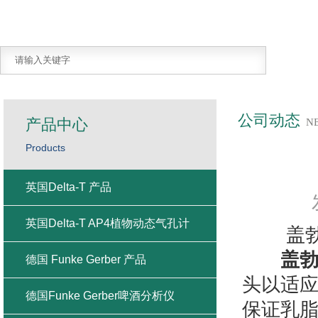
公司动态
产品中心
N
Products
英国Delta-T 产品
英国Delta-T AP4植物动态气孔计
盖勃乳
盖
德国 Funke Gerber 产品
头以适
德国Funke Gerber啤酒分析仪
保证乳脂