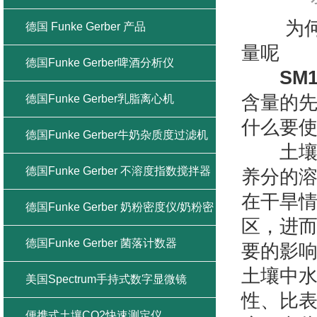
为何要
德国 Funke Gerber 产品
量呢
德国Funke Gerber啤酒分析仪
SM
含量的
德国Funke Gerber乳脂离心机
什么要
德国Funke Gerber牛奶杂质度过滤机
土壤为
德国Funke Gerber 不溶度指数搅拌器
养分的
在干旱
德国Funke Gerber 奶粉密度仪/奶粉密
区，进
度计
德国Funke Gerber 菌落计数器
要的影响
土壤中
美国Spectrum手持式数字显微镜
性、比
便携式土壤CO2快速测定仪