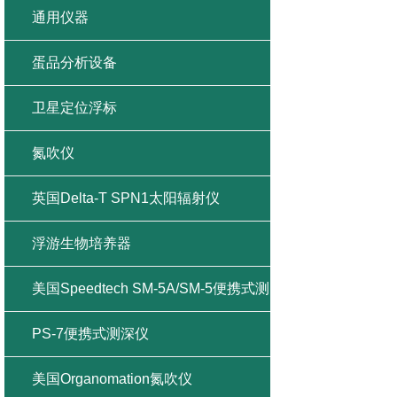
通用仪器
蛋品分析设备
卫星定位浮标
氮吹仪
英国Delta-T SPN1太阳辐射仪
浮游生物培养器
美国Speedtech SM-5A/SM-5便携式测
深仪
PS-7便携式测深仪
美国Organomation氮吹仪