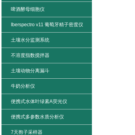
啤酒酵母细胞仪
Iberspectro v11 葡萄牙精子密度仪
土壤水分监测系统
不溶度指数搅拌器
土壤动物分离漏斗
牛奶分析仪
便携式水体叶绿素A荧光仪
便携式多参数水质分析仪
7天孢子采样器