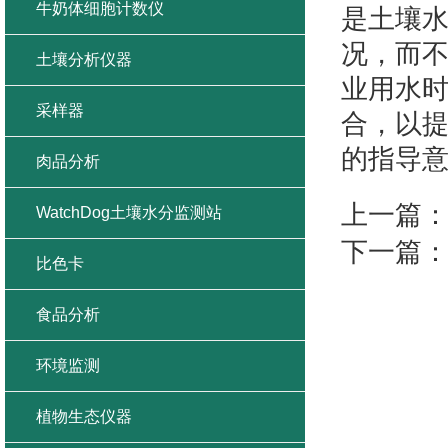
牛奶体细胞计数仪
是土壤
况，而
土壤分析仪器
业用水
采样器
合，以
的指导
肉品分析
上一篇
WatchDog土壤水分监测站
下一篇
比色卡
食品分析
环境监测
植物生态仪器